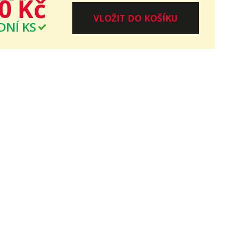
0 Kč
VLOŽIT DO KOŠÍKU
DNÍ KS