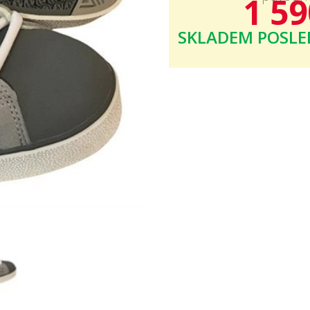
1 59
SKLADEM
POSLE