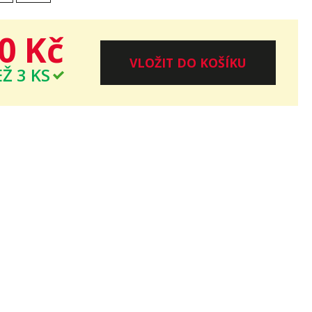
0 Kč
VLOŽIT DO KOŠÍKU
Ž 3 KS