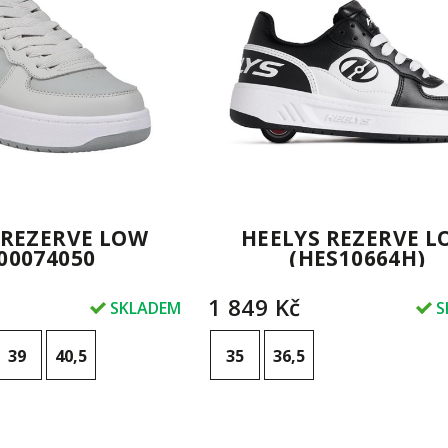
HEELYS REZERVE 
 REZERVE LOW
(HES10664H)
00074050
1 849 Kč
S
SKLADEM
35
36,5
39
40,5