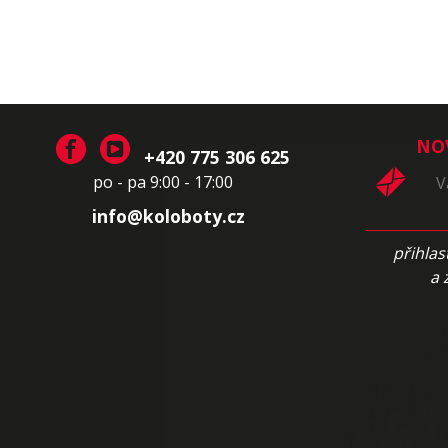
NO
+420 775 306 625
po - pa 9:00 - 17:00
info@koloboty.cz
přihlas
a 