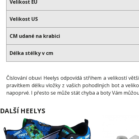
Velikost EU
Velikost US
CM udané na krabici
Délka stélky v cm
Číslování obuvi Heelys odpovídá střihem a velikostí větš
pravítkem délku vložky z vašich pohodlných bot a veliko
napoprvé. I přesto se může stát chyba a boty Vám můžou
DALŠÍ HEELYS