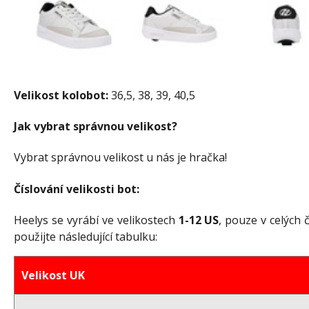
Velikost kolobot:
36,5, 38, 39, 40,5
Jak vybrat správnou velikost?
Vybrat správnou velikost u nás je hračka!
Číslování velikosti bot:
Heelys se vyrábí ve velikostech
1-12 US
, pouze v celých
použijte následující tabulku:
Velikost UK